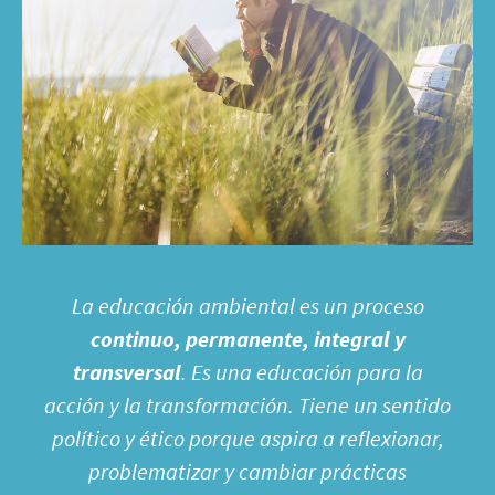
La educación ambiental es un proceso
continuo, permanente, integral y
transversal
. Es una educación para la
acción y la transformación. Tiene un sentido
político y ético porque aspira a reflexionar,
problematizar y cambiar prácticas