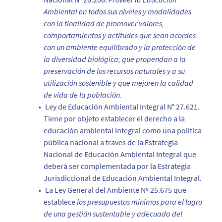
Ambiental en todos sus niveles y modalidades
con la finalidad de promover valores,
comportamientos y actitudes que sean acordes
con un ambiente equilibrado y la protección de
la diversidad biológica; que propendan a la
preservación de los recursos naturales y a su
utilización sostenible y que mejoren la calidad
de vida de la población.
Ley de Educación Ambiental Integral N° 27.621.
T
iene por objeto establecer el derecho a la
educación ambiental integral como una política
pública nacional a traves de la Estrategia
Nacional de Educación Ambiental Integral que
deberá ser complementada por la Estrategia
Jurisdiccional de Educación Ambiental Integral.
La Ley General del Ambiente Nº 25.675 que
establece
los presupuestos mínimos para el logro
de una gestión sustentable y adecuada del